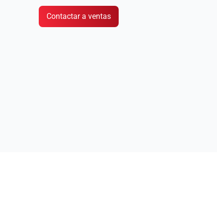
Identificación de vulnerabilidades complejas
Contactar a ventas
Por qué tu com