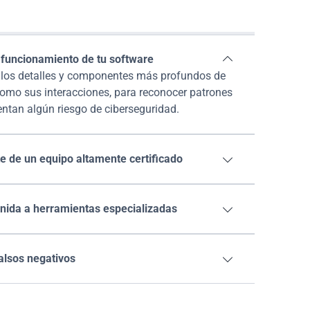
acks
 funcionamiento de tu software

 los detalles y componentes más profundos de 
como sus interacciones, para reconocer patrones 
entan algún riesgo de ciberseguridad.
e de un equipo altamente certificado

unida a herramientas especializadas

alsos negativos
