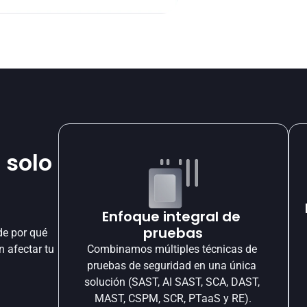
 solo
Enfoque integral de 
pruebas
e por qué 
 afectar tu 
Combinamos múltiples técnicas de 
pruebas de seguridad en una única 
solución (SAST, AI SAST, SCA, DAST, 
MAST, CSPM, SCR, PTaaS y RE).