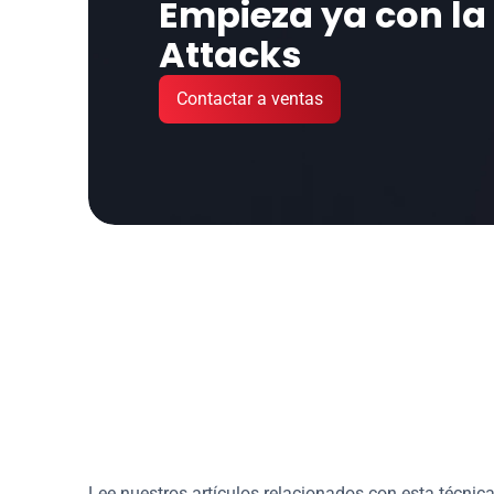
Empieza ya con la R
Attacks
Contactar a ventas
¿Deseas aprender más
inversa?
Lee nuestros artículos relacionados con esta técnic