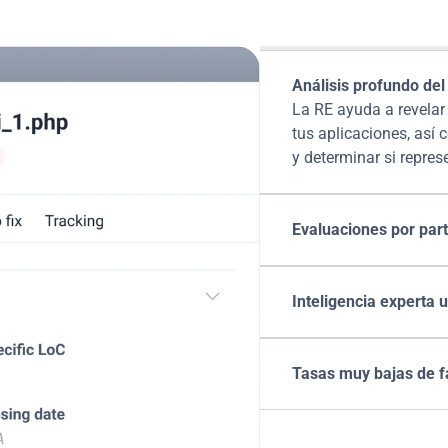
ersa (RE) de Fluid Att
Análisis profundo del
La RE ayuda a revelar
tus aplicaciones, así 
y determinar si repres
Evaluaciones por part
Inteligencia experta 
Tasas muy bajas de f