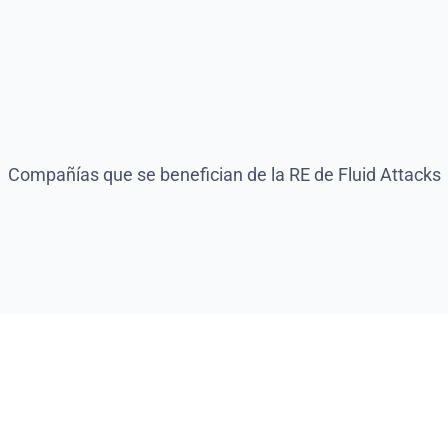
 en tu aplicación.
Compañías que se benefician de la RE de Fluid Attacks
pañía debería escoge