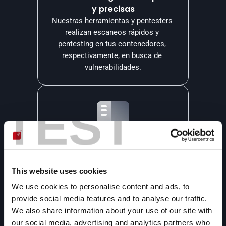
y precisas
Nuestras herramientas y pentesters 
realizan escaneos rápidos y 
pentesting en tus contenedores, 
respectivamente, en busca de 
vulnerabilidades.
TEST
Un único panel de gestión
Todas las vulnerabilidades que 
detectamos en tus contenedores son 
This website uses cookies
reportadas en nuestra plataforma, 
donde puedes comprenderlas y 
We use cookies to personalise content and ads, to
gestionarlas.
provide social media features and to analyse our traffic.
We also share information about your use of our site with
our social media, advertising and analytics partners who