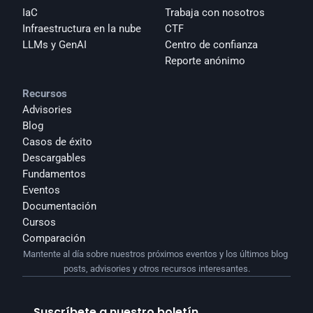
IaC
Trabaja con nosotros
Infraestructura en la nube
CTF
LLMs y GenAI
Centro de confianza
Reporte anónimo 
Recursos
Advisories
Blog
Casos de éxito
Descargables
Fundamentos
Eventos
Documentación
Cursos
Comparación
Mantente al día sobre nuestros próximos eventos y los últimos blog 
posts, advisories y otros recursos interesantes.
Suscríbete a nuestro boletín