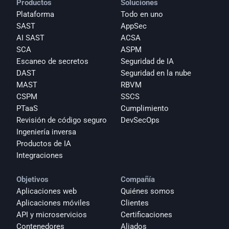
Productos
Soluciones
Plataforma
Todo en uno
SAST
AppSec
AI SAST
ACSA
SCA
ASPM
Escaneo de secretos
Seguridad de IA
DAST
Seguridad en la nube
MAST
RBVM
CSPM
SSCS
PTaaS
Cumplimiento
Revisión de código seguro
DevSecOps
Ingeniería inversa
Productos de IA
Integraciones
Objetivos
Compañía
Aplicaciones web
Quiénes somos
Aplicaciones móviles
Clientes
API y microservicios
Certificaciones
Contenedores
Aliados