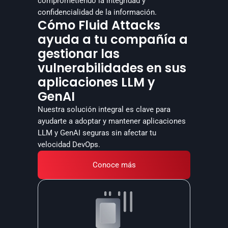
comprometiendo la integridad y 
confidencialidad de la información.
Cómo Fluid Attacks
ayuda a tu compañía a
gestionar las
vulnerabilidades en sus
aplicaciones LLM y
GenAI
Nuestra solución integral es clave para 
ayudarte a adoptar y mantener aplicaciones 
LLM y GenAI seguras sin afectar tu 
velocidad DevOps.
Conoce más